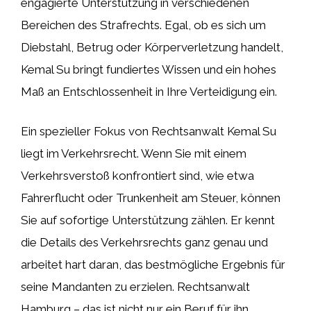
engagierte Unterstützung in verschiedenen
Bereichen des Strafrechts. Egal, ob es sich um
Diebstahl, Betrug oder Körperverletzung handelt,
Kemal Su bringt fundiertes Wissen und ein hohes
Maß an Entschlossenheit in Ihre Verteidigung ein.
Ein spezieller Fokus von Rechtsanwalt Kemal Su
liegt im Verkehrsrecht. Wenn Sie mit einem
Verkehrsverstoß konfrontiert sind, wie etwa
Fahrerflucht oder Trunkenheit am Steuer, können
Sie auf sofortige Unterstützung zählen. Er kennt
die Details des Verkehrsrechts ganz genau und
arbeitet hart daran, das bestmögliche Ergebnis für
seine Mandanten zu erzielen. Rechtsanwalt
Hamburg – das ist nicht nur ein Beruf für ihn,